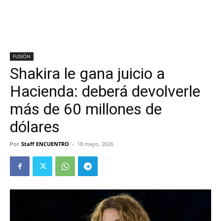
FUSIÓN
Shakira le gana juicio a
Hacienda: deberá devolverle
más de 60 millones de
dólares
Por
Staff ENCUENTRO
-
18 mayo, 2026