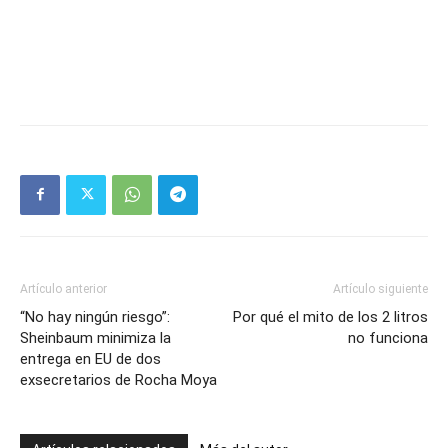
Artículo anterior
Artículo siguiente
“No hay ningún riesgo”:
Por qué el mito de los 2 litros
Sheinbaum minimiza la
no funciona
entrega en EU de dos
exsecretarios de Rocha Moya