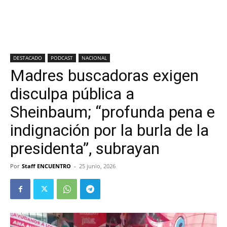
DESTACADO
PODCAST
NACIONAL
Madres buscadoras exigen
disculpa pública a
Sheinbaum; “profunda pena e
indignación por la burla de la
presidenta”, subrayan
Por
Staff ENCUENTRO
-
25 junio, 2026