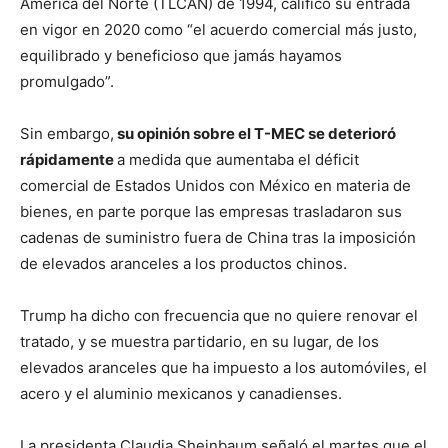
América del Norte (TLCAN) de 1994, calificó su entrada
en vigor en 2020 como “el acuerdo comercial más justo,
equilibrado y beneficioso que jamás hayamos
promulgado”.
Sin embargo,
su opinión sobre el T-MEC se deterioró
rápidamente
a medida que aumentaba el déficit
comercial de Estados Unidos con México en materia de
bienes, en parte porque las empresas trasladaron sus
cadenas de suministro fuera de China tras la imposición
de elevados aranceles a los productos chinos.
Trump ha dicho con frecuencia que no quiere renovar el
tratado, y se muestra partidario, en su lugar, de los
elevados aranceles que ha impuesto a los automóviles, el
acero y el aluminio mexicanos y canadienses.
La presidenta Claudia Sheinbaum señaló el martes que el