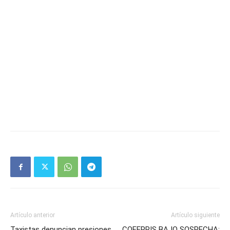
Artículo anterior
Artículo siguiente
Taxistas denuncian presiones
COFEPRIS BAJO SOSPECHA: