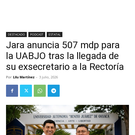
DESTACADO
PODCAST
ESTATAL
Jara anuncia 507 mdp para
la UABJO tras la llegada de
su exsecretario a la Rectoría
Por
Lilu Martínez
-
3 julio, 2026