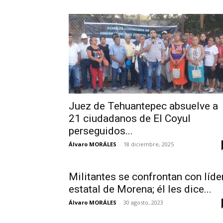
Juez de Tehuantepec absuelve a
21 ciudadanos de El Coyul
perseguidos...
Álvaro MORÁLES
-
18 diciembre, 2025
Militantes se confrontan con líde
estatal de Morena; él les dice...
Álvaro MORÁLES
-
30 agosto, 2023