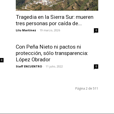
Tragedia en la Sierra Sur: mueren
tres personas por caída de...
Lilu Martínez
-
19 marzo, 2026
0
Con Peña Nieto ni pactos ni
protección, sólo transparencia:
López Obrador
0
Staff ENCUENTRO
-
11 julio, 2022
0
Página 2 de 511