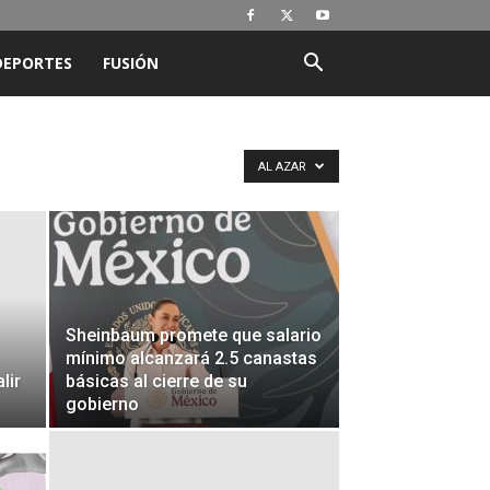
DEPORTES
FUSIÓN
AL AZAR
Sheinbaum promete que salario
mínimo alcanzará 2.5 canastas
lir
básicas al cierre de su
gobierno