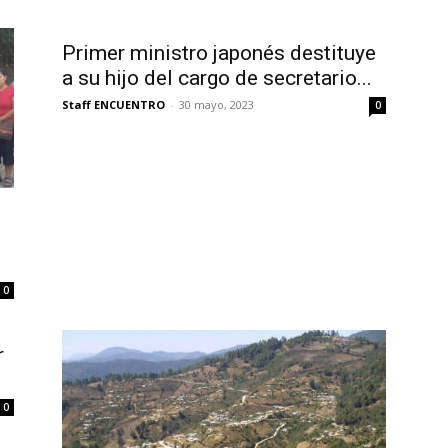
Primer ministro japonés destituye
a su hijo del cargo de secretario...
Staff ENCUENTRO
-
30 mayo, 2023
0
0
r
0