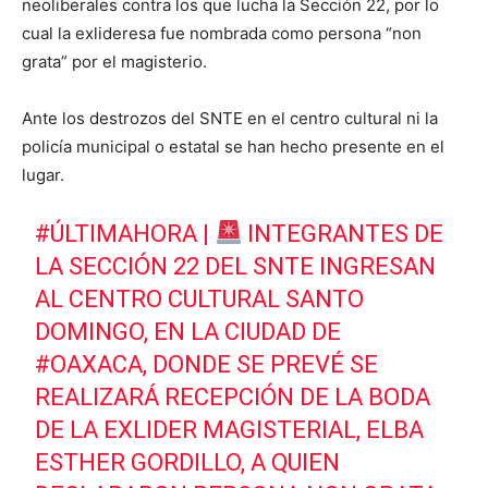
neoliberales contra los que lucha la Sección 22, por lo
cual la exlideresa fue nombrada como persona “non
grata” por el magisterio.
Ante los destrozos del SNTE en el centro cultural ni la
policía municipal o estatal se han hecho presente en el
lugar.
#ÚLTIMAHORA
|
INTEGRANTES DE
LA SECCIÓN 22 DEL SNTE INGRESAN
AL CENTRO CULTURAL SANTO
DOMINGO, EN LA CIUDAD DE
#OAXACA
, DONDE SE PREVÉ SE
REALIZARÁ RECEPCIÓN DE LA BODA
DE LA EXLIDER MAGISTERIAL, ELBA
ESTHER GORDILLO, A QUIEN