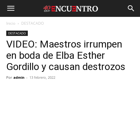
Inicio
DESTACADO
DESTACADO
VIDEO: Maestros irrumpen
en boda de Elba Esther
Gordillo y causan destrozos
Por
admin
-
13 febrero, 2022