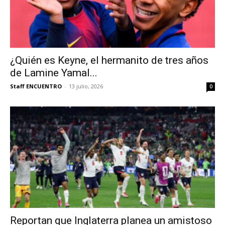
¿Quién es Keyne, el hermanito de tres años
de Lamine Yamal...
Staff ENCUENTRO
-
13 julio, 2026
0
Reportan que Inglaterra planea un amistoso