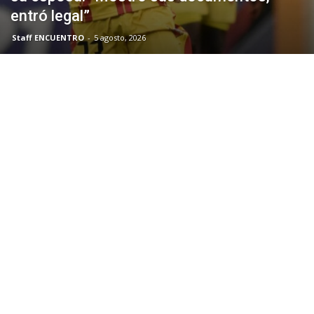
entró legal”
Staff ENCUENTRO
-
5 agosto, 2026