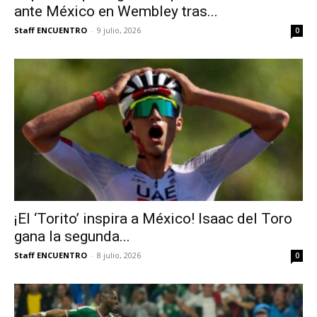
ante México en Wembley tras...
Staff ENCUENTRO
-
9 julio, 2026
0
¡El ‘Torito’ inspira a México! Isaac del Toro
gana la segunda...
Staff ENCUENTRO
-
8 julio, 2026
0