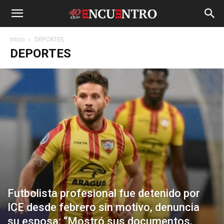
Inicio
DEPORTES
DEPORTES
Futbolista profesional fue detenido por
ICE desde febrero sin motivo, denuncia
su esposa: “Mostró sus documentos,