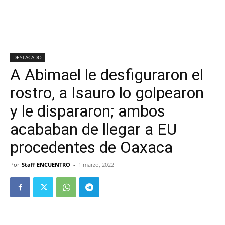
DESTACADO
A Abimael le desfiguraron el
rostro, a Isauro lo golpearon
y le dispararon; ambos
acababan de llegar a EU
procedentes de Oaxaca
Por
Staff ENCUENTRO
-
1 marzo, 2022