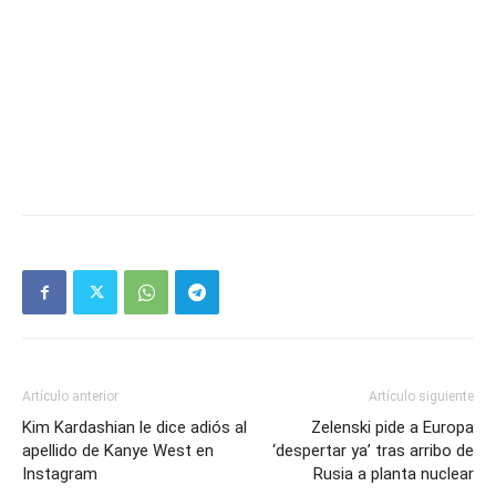
Artículo anterior
Artículo siguiente
Kim Kardashian le dice adiós al
Zelenski pide a Europa
apellido de Kanye West en
‘despertar ya’ tras arribo de
Instagram
Rusia a planta nuclear