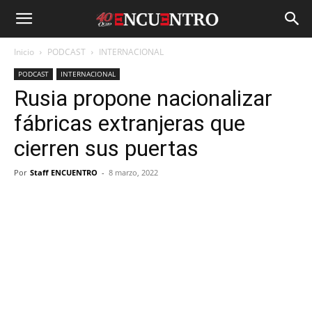
Inicio
PODCAST
INTERNACIONAL
PODCAST
INTERNACIONAL
Rusia propone nacionalizar
fábricas extranjeras que
cierren sus puertas
Por
Staff ENCUENTRO
-
8 marzo, 2022