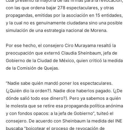
cual presentó la mayoría de las firmas para la revocación,
con las que ordena bajar 278 espectaculares, y otras
propagandas, emitidas por la asociación en 15 entidades,
y la cual no es genuinamente ciudadana sino una posible
simulación de una estrategia nacional de Morena.
Por ese hecho, el consejero Ciro Murayama resaltó la
preocupación que externó Claudia Sheinbaum, jefa de
Gobierno de la Ciudad de México, quien criticó la medida
de la Comisión de Quejas.
“Nadie sabe quién mandó poner los espectaculares.
(¿Quién dio la orden?). Nadie dice haberlos pagado. (¿De
dónde salió todo ese dinero?). Pero ya sabemos a quién
le molesta que se retire esa propaganda política anónima
y con fondos opacos: a la jefa de Gobierno”, tuiteó el
consejero. De acuerdo con Sheinbaum la medida del INE
buscaba “boicotear el proceso de revocación de