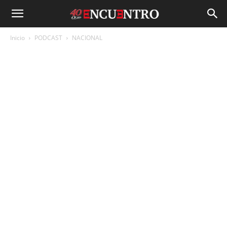
Inicio
PODCAST
NACIONAL