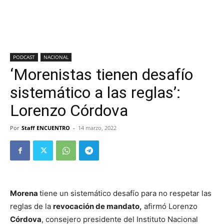
PODCAST
NACIONAL
‘Morenistas tienen desafío
sistemático a las reglas’:
Lorenzo Córdova
Por
Staff ENCUENTRO
-
14 marzo, 2022
Morena
tiene un sistemático desafío para no respetar las
reglas de la
revocación de mandato,
afirmó Lorenzo
Córdova
, consejero presidente del Instituto Nacional