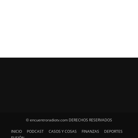
© encuentroradiotv.com DERECHOS RESERVADOS
INICIO
PODCAST
CASOS Y COSAS
FINANZAS
DEPORTES
FUSIÓN