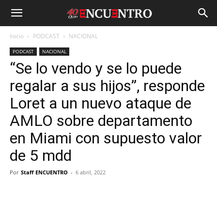
Inicio
PODCAST
NACIONAL
PODCAST
NACIONAL
“Se lo vendo y se lo puede
regalar a sus hijos”, responde
Loret a un nuevo ataque de
AMLO sobre departamento
en Miami con supuesto valor
de 5 mdd
Por
Staff ENCUENTRO
-
6 abril, 2022