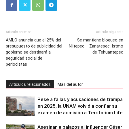
Artículo anterior
Artículo siguiente
AMLO anuncia que el 25% del
Se mantiene bloqueo en
presupuesto de publicidad del
Niltepec – Zanatepec, Istmo
gobierno se destinará a
de Tehuantepec
seguridad social de
periodistas
Artículos relacionados
Más del autor
Pese a fallas y acusaciones de trampa
en 2025, la UNAM volvió a confiar su
examen de admisión a Territorium Life
Asesinan a balazos al influencer César