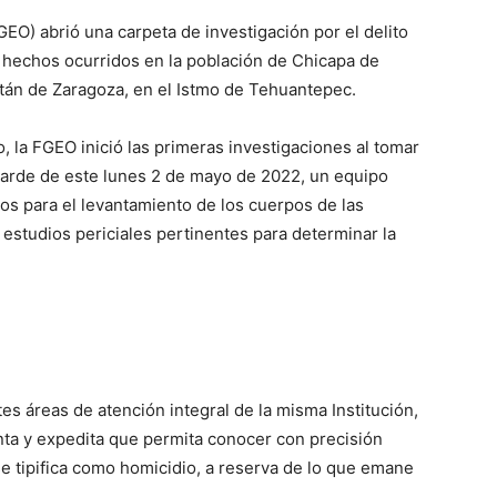
GEO) abrió una carpeta de investigación por el delito
r hechos ocurridos en la población de Chicapa de
itán de Zaragoza, en el Istmo de Tehuantepec.
o, la FGEO inició las primeras investigaciones al tomar
 tarde de este lunes 2 de mayo de 2022, un equipo
hos para el levantamiento de los cuerpos de las
os estudios periciales pertinentes para determinar la
es áreas de atención integral de la misma Institución,
onta y expedita que permita conocer con precisión
e tipifica como homicidio, a reserva de lo que emane