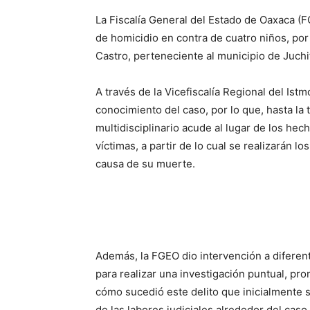
La Fiscalía General del Estado de Oaxaca (F
de homicidio en contra de cuatro niños, po
Castro, perteneciente al municipio de Juch
A través de la Vicefiscalía Regional del Istm
conocimiento del caso, por lo que, hasta la
multidisciplinario acude al lugar de los hec
víctimas, a partir de lo cual se realizarán l
causa de su muerte.
Además, la FGEO dio intervención a diferent
para realizar una investigación puntual, pr
cómo sucedió este delito que inicialmente s
de las labores judiciales alrededor del caso.