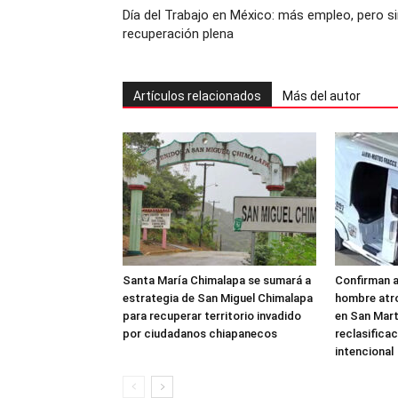
Día del Trabajo en México: más empleo, pero s
recuperación plena
Artículos relacionados
Más del autor
Santa María Chimalapa se sumará a
Confirman 
estrategia de San Miguel Chimalapa
hombre atr
para recuperar territorio invadido
en San Mar
por ciudadanos chiapanecos
reclasificac
intencional