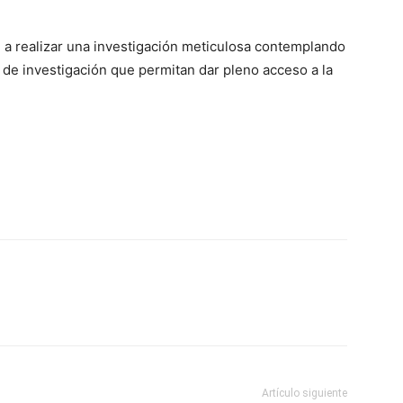
a realizar una investigación meticulosa contemplando
s de investigación que permitan dar pleno acceso a la
Artículo siguiente