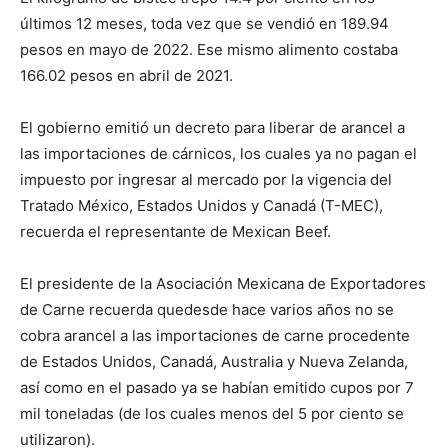
últimos 12 meses, toda vez que se vendió en 189.94
pesos en mayo de 2022. Ese mismo alimento costaba
166.02 pesos en abril de 2021.
El gobierno emitió un decreto para liberar de arancel a
las importaciones de cárnicos, los cuales ya no pagan el
impuesto por ingresar al mercado por la vigencia del
Tratado México, Estados Unidos y Canadá (T-MEC),
recuerda el representante de Mexican Beef.
El presidente de la Asociación Mexicana de Exportadores
de Carne recuerda quedesde hace varios años no se
cobra arancel a las importaciones de carne procedente
de Estados Unidos, Canadá, Australia y Nueva Zelanda,
así como en el pasado ya se habían emitido cupos por 7
mil toneladas (de los cuales menos del 5 por ciento se
utilizaron).