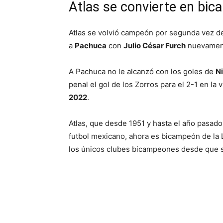
Atlas se convierte en bi
Atlas se volvió campeón por segunda vez d
a
Pachuca
con
Julio César Furch
nuevamente
A Pachuca no le alcanzó con los goles de
N
penal el gol de los Zorros para el 2-1 en la v
2022
.
Atlas, que desde 1951 y hasta el año pasad
futbol mexicano, ahora es bicampeón de la
los únicos clubes bicampeones desde que s