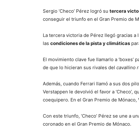
Sergio ‘Checo’ Pérez logró su
tercera victo
conseguir el triunfo en el Gran Premio de 
La tercera victoria de Pérez llegó gracias a 
las
condiciones de la pista y climáticas
para
El movimiento clave fue llamarlo a ‘boxes’ 
de que lo hicieran sus rivales del
cavallino 
Además, cuando Ferrari llamó a sus dos pilo
Verstappen le devolvió el favor a ‘Checo’, q
coequipero. En el Gran Premio de Mónaco, V
Con este triunfo, ‘Checo’ Pérez se une a una
coronado en el Gran Premio de Mónaco.