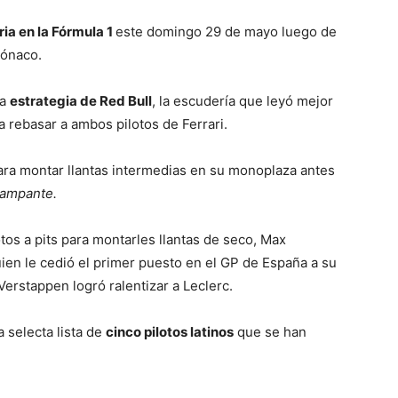
ria en la Fórmula 1
este domingo 29 de mayo luego de
Mónaco.
la
estrategia de Red Bull
, la escudería que leyó mejor
 rebasar a ambos pilotos de Ferrari.
para montar llantas intermedias en su monoplaza antes
rampante.
tos a pits para montarles llantas de seco, Max
uien le cedió el primer puesto en el GP de España a su
erstappen logró ralentizar a Leclerc.
 selecta lista de
cinco pilotos latinos
que se han