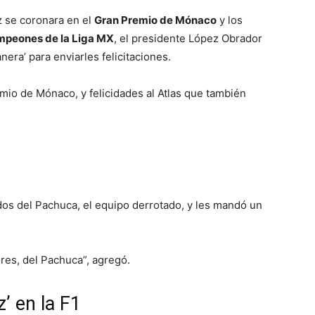
 se coronara en el
Gran Premio de Mónaco
y los
mpeones de la Liga MX
, el presidente López Obrador
era’ para enviarles felicitaciones.
mio de Mónaco, y felicidades al Atlas que también
nados del Pachuca, el equipo derrotado, y les mandó un
res, del Pachuca”, agregó.
’ en la F1