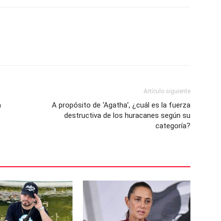
Artículo siguiente
a
A propósito de ‘Agatha’, ¿cuál es la fuerza
destructiva de los huracanes según su
categoría?