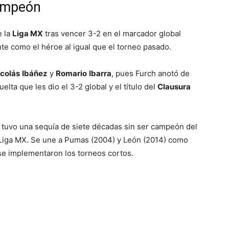
campeón
e la
Liga MX
tras vencer 3-2 en el marcador global
 como el héroe al igual que el torneo pasado.
icolás
Ibáñez
y
Romario
Ibarra
, pues Furch anotó de
uelta que les dio el 3-2 global y el título del
Clausura
o tuvo una sequía de siete décadas sin ser campeón del
 Liga MX. Se une a Pumas (2004) y León (2014) como
e implementaron los torneos cortos.