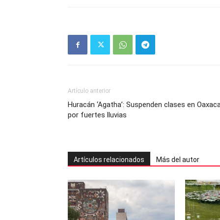
Artículo anterior
Huracán ‘Agatha’: Suspenden clases en Oaxac
por fuertes lluvias
Artículos relacionados
Más del autor