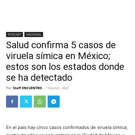
PODCAST
NACIONAL
Salud confirma 5 casos de
viruela símica en México;
estos son los estados donde
se ha detectado
Por
Staff ENCUENTRO
-
14 junio, 2022
En el país hay cinco casos confirmados de viruela símica;