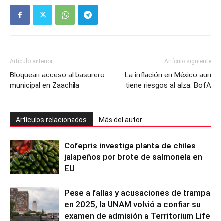
Artículo anterior
Artículo siguiente
Bloquean acceso al basurero
La inflación en México aun
municipal en Zaachila
tiene riesgos al alza: BofA
Artículos relacionados
Más del autor
Cofepris investiga planta de chiles
jalapeños por brote de salmonela en
EU
Pese a fallas y acusaciones de trampa
en 2025, la UNAM volvió a confiar su
examen de admisión a Territorium Life