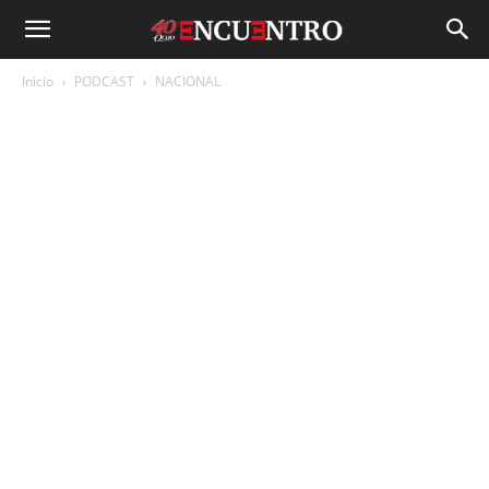
Inicio
PODCAST
NACIONAL