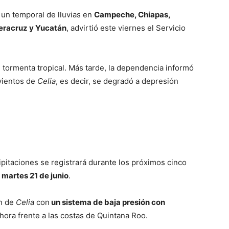
un temporal de lluvias en
Campeche, Chiapas,
eracruz y Yucatán
, advirtió este viernes el Servicio
e tormenta tropical. Más tarde, la dependencia informó
 vientos de
Celia
, es decir, se degradó a depresión
pitaciones se registrará durante los próximos cinco
l martes 21 de junio
.
ón de
Celia
con
un sistema de baja presión con
hora frente a las costas de Quintana Roo.