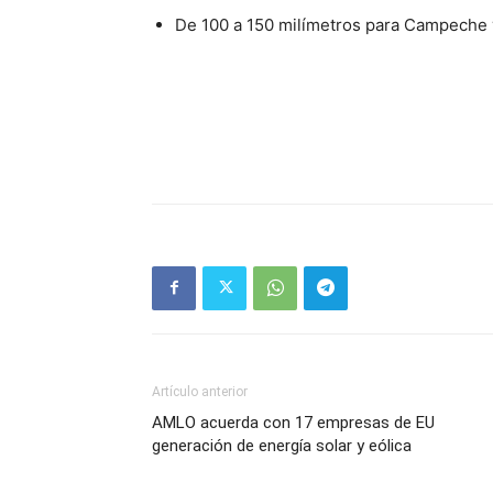
De 100 a 150 milímetros para Campeche y
Artículo anterior
AMLO acuerda con 17 empresas de EU
generación de energía solar y eólica