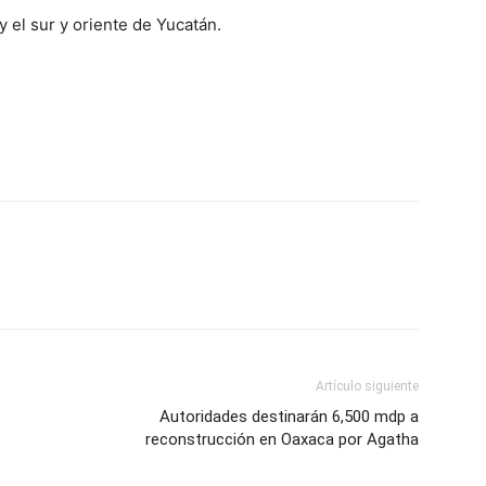
 el sur y oriente de Yucatán.
Artículo siguiente
Autoridades destinarán 6,500 mdp a
reconstrucción en Oaxaca por Agatha