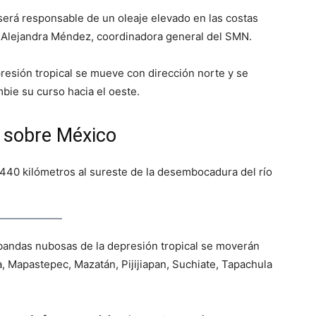
erá responsable de un oleaje elevado en las costas
 Alejandra Méndez, coordinadora general del SMN.
epresión tropical se mueve con dirección norte y se
ie su curso hacia el oeste.
’ sobre México
 440 kilómetros al sureste de la desembocadura del río
bandas nubosas de la depresión tropical se moverán
, Mapastepec, Mazatán, Pijijiapan, Suchiate, Tapachula