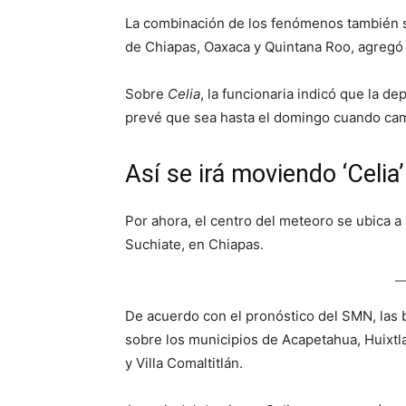
La combinación de los fenómenos también s
de Chiapas, Oaxaca y Quintana Roo, agregó
Sobre
Celia
, la funcionaria indicó que la d
prevé que sea hasta el domingo cuando camb
Así se irá moviendo ‘Celia
Por ahora, el centro del meteoro se ubica a
Suchiate, en Chiapas.
De acuerdo con el pronóstico del SMN, las 
sobre los municipios de Acapetahua, Huixtla
y Villa Comaltitlán.