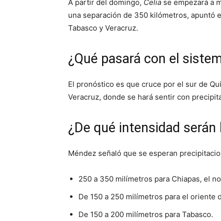
A partir del domingo,
Celia
se empezará a 
una separación de 350 kilómetros, apuntó e
Tabasco y Veracruz.
¿Qué pasará con el sistem
El pronóstico es que cruce por el sur de Q
Veracruz, donde se hará sentir con precipit
¿De qué intensidad serán l
Méndez señaló que se esperan precipitaci
250 a 350 milímetros para Chiapas, el no
De 150 a 250 milímetros para el oriente 
De 150 a 200 milímetros para Tabasco.