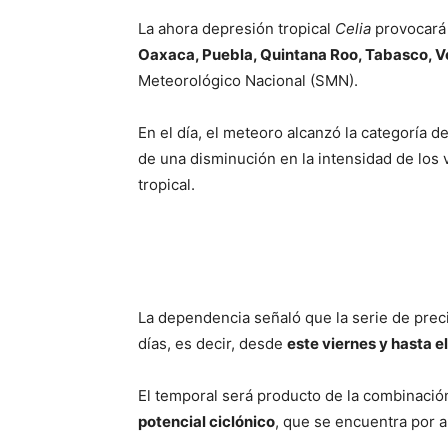
La ahora depresión tropical
Celia
provocará 
Oaxaca, Puebla, Quintana Roo, Tabasco, V
Meteorológico Nacional (SMN).
En el día, el meteoro alcanzó la categoría d
de una disminución en la intensidad de los
tropical.
La dependencia señaló que la serie de preci
días, es decir, desde
este viernes y hasta e
El temporal será producto de la combinaci
potencial ciclónico
, que se encuentra por a