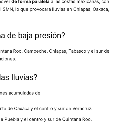
mover
de forma paralela
a las costas mexicanas, con
l SMN, lo que provocará lluvias en Chiapas, Oaxaca,
a de baja presión?
uintana Roo, Campeche, Chiapas, Tabasco y el sur de
aciones.
as lluvias?
ones acumuladas de:
rte de Oaxaca y el centro y sur de Veracruz.
de Puebla y el centro y sur de Quintana Roo.