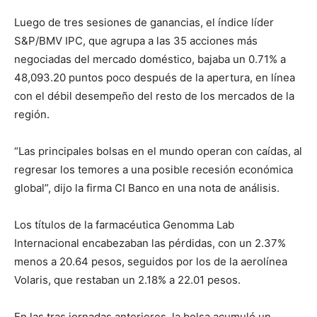
Luego de tres sesiones de ganancias, el índice líder
S&P/BMV IPC, que agrupa a las 35 acciones más
negociadas del mercado doméstico, bajaba un 0.71% a
48,093.20 puntos poco después de la apertura, en línea
con el débil desempeño del resto de los mercados de la
región.
“Las principales bolsas en el mundo operan con caídas, al
regresar los temores a una posible recesión económica
global”, dijo la firma CI Banco en una nota de análisis.
Los títulos de la farmacéutica Genomma Lab
Internacional encabezaban las pérdidas, con un 2.37%
menos a 20.64 pesos, seguidos por los de la aerolínea
Volaris, que restaban un 2.18% a 22.01 pesos.
En las tras jornadas anteriores, la bolsa acumuló un