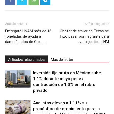
Artículo anterior
Artículo siguiente
Entregará UNAM más de 16
Chófer de tráiler en Texas se
toneladas de ayuda a
hizo pasar por migrante para
damnificados de Oaxaca
evadir justicia: INM
Artículos relacionados
Más del autor
Inversión fija bruta en México sube
1.1% durante mayo pese a
contracción de 1.3% en el rubro
privado
Analistas elevan a 1.11% su
pronóstico de crecimiento para la