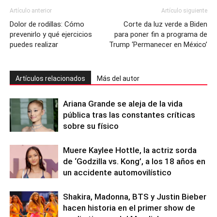
Artículo anterior
Artículo siguiente
Dolor de rodillas: Cómo
Corte da luz verde a Biden
prevenirlo y qué ejercicios
para poner fin a programa de
puedes realizar
Trump ‘Permanecer en México’
Artículos relacionados
Más del autor
Ariana Grande se aleja de la vida
pública tras las constantes críticas
sobre su físico
Muere Kaylee Hottle, la actriz sorda
de ‘Godzilla vs. Kong’, a los 18 años en
un accidente automovilístico
Shakira, Madonna, BTS y Justin Bieber
hacen historia en el primer show de