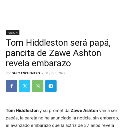
FUSIÓN
Tom Hiddleston será papá,
pancita de Zawe Ashton
revela embarazo
Por
Staff ENCUENTRO
-
30 junio, 2022
Tom Hiddleston
y su prometida
Zawe Ashton
van a ser
papás, la pareja no ha anunciado la noticia, sin embargo,
el avanzado embarazo que la actriz de 37 años revela