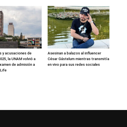
as y acusaciones de
Asesinan a balazos al influencer
025, la UNAM volvió a
César Gástelum mientras transmitía
examen de admisión a
en vivo para sus redes sociales
Life