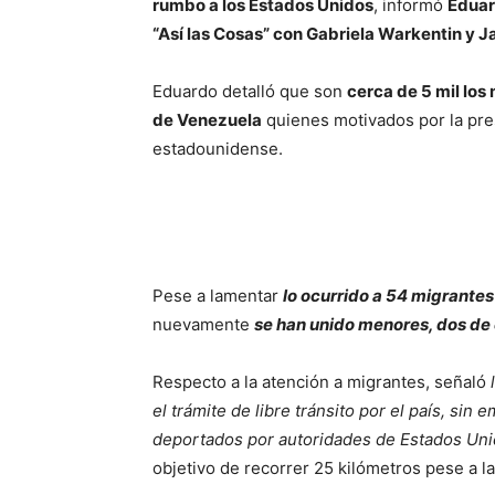
rumbo a los Estados Unidos
, informó
Eduar
“Así las Cosas” con Gabriela Warkentin y Ja
Eduardo detalló que son
cerca de 5 mil los
de Venezuela
quienes motivados por la pre
estadounidense.
Pese a lamentar
lo ocurrido a 54 migrante
nuevamente
se han unido menores, dos de 
Respecto a la atención a migrantes, señaló
el trámite de libre tránsito por el país, sin
deportados por autoridades de Estados Uni
objetivo de recorrer 25 kilómetros pese a l