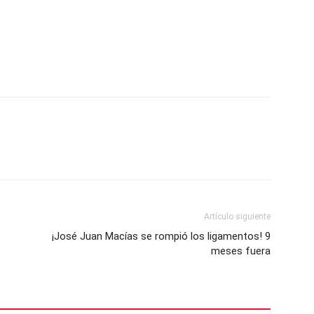
Artículo siguiente
¡José Juan Macías se rompió los ligamentos! 9
meses fuera