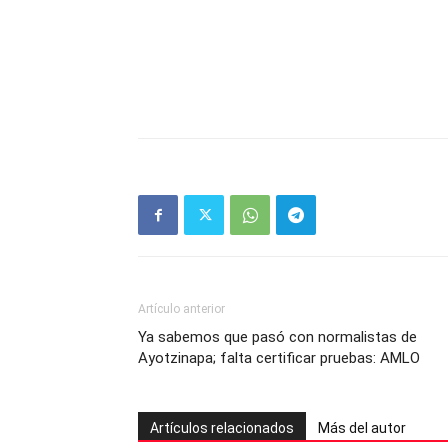
Artículo anterior
Ya sabemos que pasó con normalistas de
Ayotzinapa; falta certificar pruebas: AMLO
Artículos relacionados
Más del autor