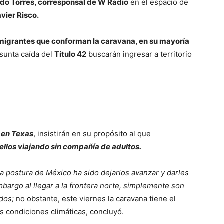
do Torres, corresponsal de W Radio
en el espacio de
vier Risco.
 migrantes que conforman la caravana, en su mayoría
sunta caída del
Título 42
buscarán ingresar a territorio
s en Texas
, insistirán en su propósito al que
ellos viajando sin compañía de adultos.
la postura de México ha sido dejarlos avanzar y darles
 embargo al llegar a la frontera norte, simplemente son
dos;
no obstante, este viernes la caravana tiene el
as condiciones climáticas, concluyó.