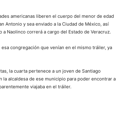
idades americanas liberen el cuerpo del menor de edad
n Antonio y sea enviado a la Ciudad de México, así
o a Naolinco correrá a cargo del Estado de Veracruz.
 esa congregación que venían en el mismo tráiler, ya
tas, la cuarta pertenece a un joven de Santiago
n la alcaldesa de ese municipio para poder encontrar a
arentemente viajaba en el tráiler.