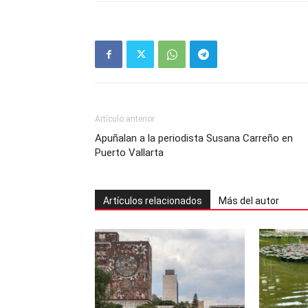
Artículo anterior
Apuñalan a la periodista Susana Carreño en
Puerto Vallarta
Artículos relacionados
Más del autor