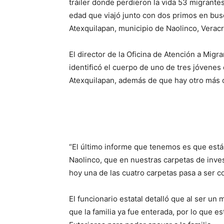
tráiler donde perdieron la vida 53 migrante
edad que viajó junto con dos primos en bus
Atexquilapan, municipio de Naolinco, Veracr
El director de la Oficina de Atención a Migr
identificó el cuerpo de uno de tres jóvene
Atexquilapan, además de que hay otro más 
“El último informe que tenemos es que está
Naolinco, que en nuestras carpetas de inve
hoy una de las cuatro carpetas pasa a ser c
El funcionario estatal detalló que al ser u
que la familia ya fue enterada, por lo que e