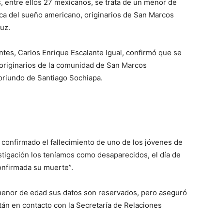
s, entre ellos 27 mexicanos, se trata de un menor de
ca del sueño americano, originarios de San Marcos
uz.
antes, Carlos Enrique Escalante Igual, confirmó que se
s originarios de la comunidad de San Marcos
oriundo de Santiago Sochiapa.
 confirmado el fallecimiento de uno de los jóvenes de
stigación los teníamos como desaparecidos, el día de
onfirmada su muerte”.
n menor de edad sus datos son reservados, pero aseguró
stán en contacto con la Secretaría de Relaciones