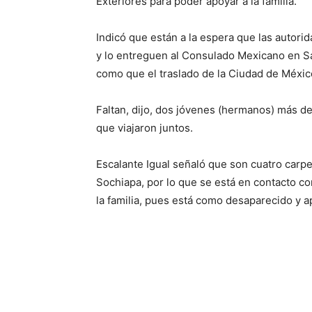
Exteriores para poder apoyar a la familia.
Indicó que están a la espera que las autor
y lo entreguen al Consulado Mexicano en Sa
como que el traslado de la Ciudad de Méxic
Faltan, dijo, dos jóvenes (hermanos) más de
que viajaron juntos.
Escalante Igual señaló que son cuatro carpe
Sochiapa, por lo que se está en contacto co
la familia, pues está como desaparecido y ap