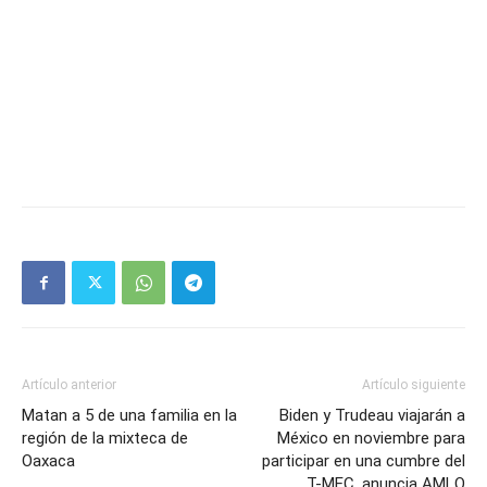
Artículo anterior
Artículo siguiente
Matan a 5 de una familia en la
Biden y Trudeau viajarán a
región de la mixteca de
México en noviembre para
Oaxaca
participar en una cumbre del
T-MEC, anuncia AMLO