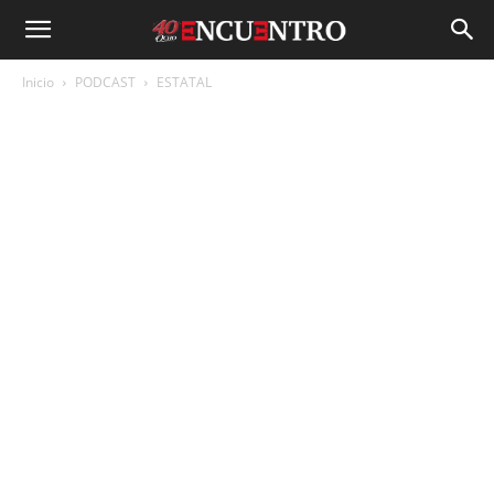
Inicio
PODCAST
ESTATAL