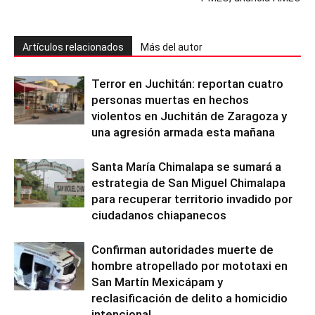
Artículos relacionados
Más del autor
Terror en Juchitán: reportan cuatro
personas muertas en hechos
violentos en Juchitán de Zaragoza y
una agresión armada esta mañana
Santa María Chimalapa se sumará a
estrategia de San Miguel Chimalapa
para recuperar territorio invadido por
ciudadanos chiapanecos
Confirman autoridades muerte de
hombre atropellado por mototaxi en
San Martín Mexicápam y
reclasificación de delito a homicidio
intencional