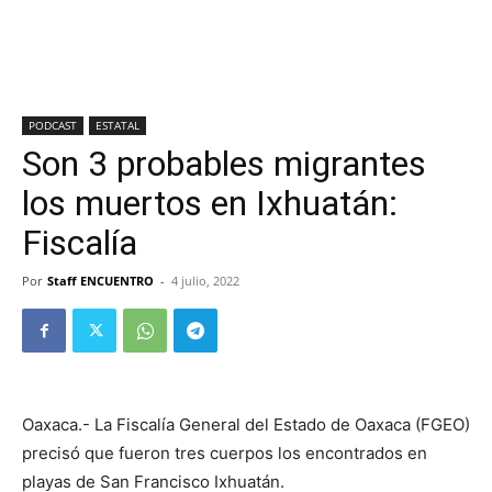
PODCAST
ESTATAL
Son 3 probables migrantes
los muertos en Ixhuatán:
Fiscalía
Por
Staff ENCUENTRO
-
4 julio, 2022
Oaxaca.- La Fiscalía General del Estado de Oaxaca (FGEO)
precisó que fueron tres cuerpos los encontrados en
playas de San Francisco Ixhuatán.