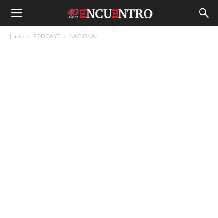
Inicio
PODCAST
NACIONAL