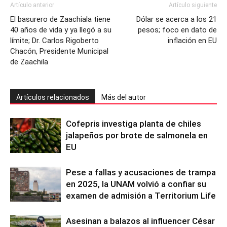
Artículo anterior
Artículo siguiente
El basurero de Zaachiala tiene
Dólar se acerca a los 21
40 años de vida y ya llegó a su
pesos; foco en dato de
límite; Dr. Carlos Rigoberto
inflación en EU
Chacón, Presidente Municipal
de Zaachila
Artículos relacionados
Más del autor
Cofepris investiga planta de chiles
jalapeños por brote de salmonela en
EU
Pese a fallas y acusaciones de trampa
en 2025, la UNAM volvió a confiar su
examen de admisión a Territorium Life
Asesinan a balazos al influencer César