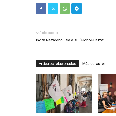
Artículo anterior
Invita Nazareno Etla a su “GloboGuetza”
Artículos relacionados
Más del autor