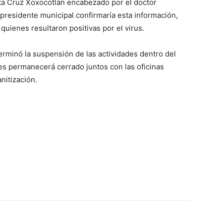
ta Cruz Xoxocotlán encabezado por el doctor
 presidente municipal confirmaría esta información,
ienes resultaron positivas por el virus.
terminó la suspensión de las actividades dentro del
nes permanecerá cerrado juntos con las oficinas
anitización.