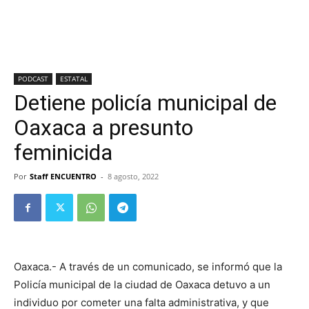
PODCAST
ESTATAL
Detiene policía municipal de
Oaxaca a presunto
feminicida
Por
Staff ENCUENTRO
-
8 agosto, 2022
Oaxaca.- A través de un comunicado, se informó que la
Policía municipal de la ciudad de Oaxaca detuvo a un
individuo por cometer una falta administrativa, y que