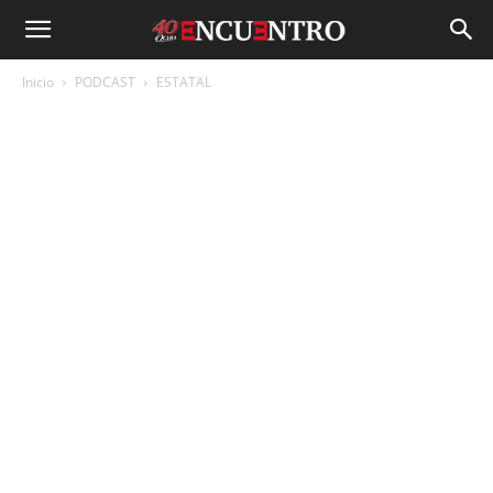
Inicio
PODCAST
ESTATAL