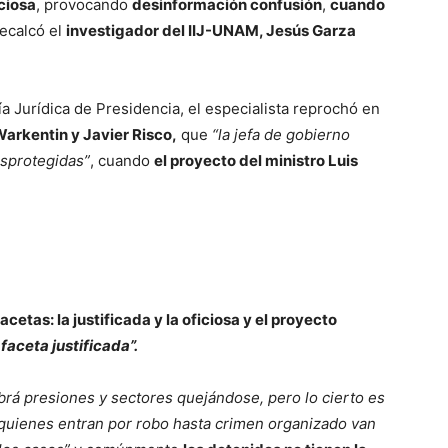
iciosa
, provocando
desinformación confusión
,
cuando
ecalcó el
investigador del IIJ-UNAM, Jesús Garza
a Jurídica de Presidencia, el especialista reprochó en
Warkentin y Javier Risco,
que
“la jefa de gobierno
esprotegidas”
, cuando
el proyecto del ministro Luis
acetas: la justificada y la oficiosa y el proyecto
faceta justificada”.
abrá presiones y sectores quejándose, pero lo cierto es
, quienes entran por robo hasta crimen organizado van