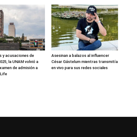
as y acusaciones de
Asesinan a balazos al influencer
025, la UNAM volvió a
César Gástelum mientras transmitía
examen de admisión a
en vivo para sus redes sociales
Life