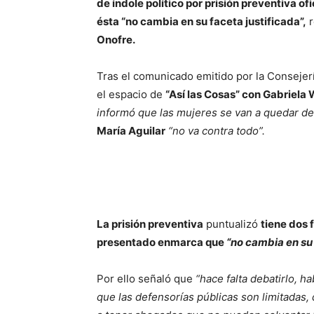
de índole político por prisión preventiva of
ésta “no cambia en su faceta justificada”,
r
Onofre.
Tras el comunicado emitido por la Consejerí
el espacio de
“Así las Cosas” con Gabriela 
informó que las mujeres se van a quedar d
María Aguilar
“no va contra todo”.
La prisión preventiva
puntualizó
tiene dos f
presentado enmarca que
“no cambia en su 
Por ello señaló que
“hace falta debatirlo, h
que las defensorías públicas son limitadas