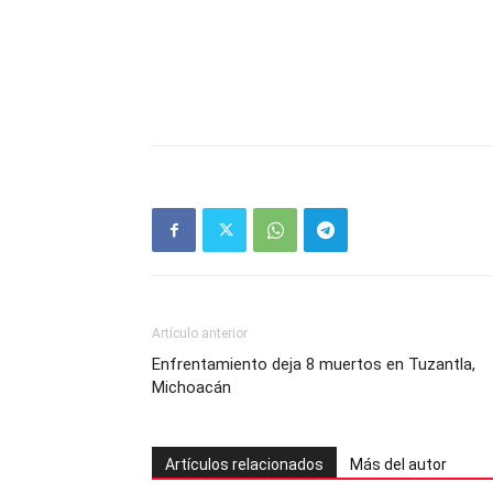
Artículo anterior
Enfrentamiento deja 8 muertos en Tuzantla,
Michoacán
Artículos relacionados
Más del autor