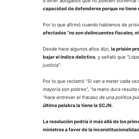
a tener abogados que no pueden solventar 
capacidad de defenderse porque no tiene 
Por lo que afirmó cuando hablamos de prisi
afectados
“no son delincuentes fiscales, ni
Desde hace algunos años dijo,
la prisión p
bajar el índice delictivo
, y señaló que
“Lópe
justicia”.
Por lo que reclamó
“Si van a meter cada ve
mayoría son pobres”, “la mano dura resulta 
“hace entrever el fracaso de una política pub
última palabra la tiene la SCJN.
La resolución podría ir más allá de los pri
ministros a favor de la inconstitucionalida