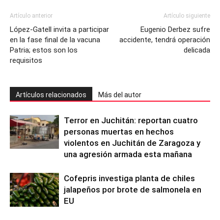
Artículo anterior
Artículo siguiente
López-Gatell invita a participar
Eugenio Derbez sufre
en la fase final de la vacuna
accidente, tendrá operación
Patria; estos son los
delicada
requisitos
Artículos relacionados
Más del autor
Terror en Juchitán: reportan cuatro
personas muertas en hechos
violentos en Juchitán de Zaragoza y
una agresión armada esta mañana
Cofepris investiga planta de chiles
jalapeños por brote de salmonela en
EU