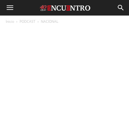
Inicio
PODCAST
NACIONAL