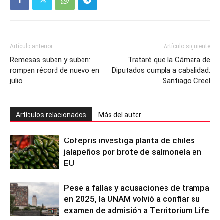
Artículo anterior
Artículo siguiente
Remesas suben y suben:
Trataré que la Cámara de
rompen récord de nuevo en
Diputados cumpla a cabalidad:
julio
Santiago Creel
Artículos relacionados
Más del autor
Cofepris investiga planta de chiles
jalapeños por brote de salmonela en
EU
Pese a fallas y acusaciones de trampa
en 2025, la UNAM volvió a confiar su
examen de admisión a Territorium Life