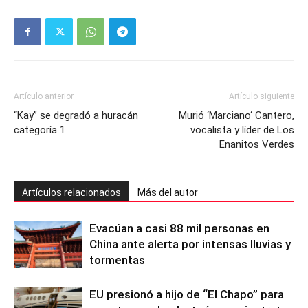
Artículo anterior
Artículo siguiente
“Kay” se degradó a huracán
Murió ‘Marciano‘ Cantero,
categoría 1
vocalista y líder de Los
Enanitos Verdes
Artículos relacionados
Más del autor
Evacúan a casi 88 mil personas en
China ante alerta por intensas lluvias y
tormentas
EU presionó a hijo de “El Chapo” para