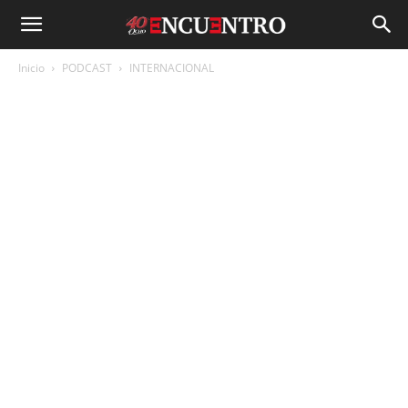
Inicio
PODCAST
INTERNACIONAL