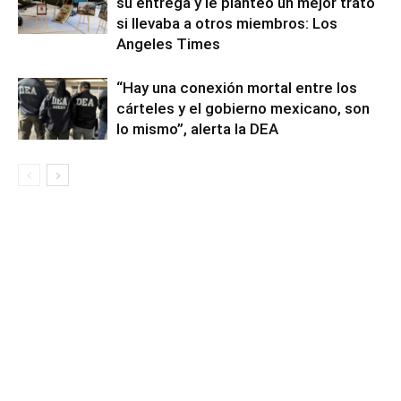
su entrega y le planteó un mejor trato
si llevaba a otros miembros: Los
Angeles Times
“Hay una conexión mortal entre los
cárteles y el gobierno mexicano, son
lo mismo”, alerta la DEA