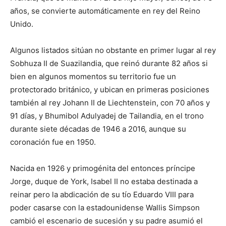
años, se convierte automáticamente en rey del Reino
Unido.
Algunos listados sitúan no obstante en primer lugar al rey
Sobhuza II de Suazilandia, que reinó durante 82 años si
bien en algunos momentos su territorio fue un
protectorado británico, y ubican en primeras posiciones
también al rey Johann II de Liechtenstein, con 70 años y
91 días, y Bhumibol Adulyadej de Tailandia, en el trono
durante siete décadas de 1946 a 2016, aunque su
coronación fue en 1950.
Nacida en 1926 y primogénita del entonces príncipe
Jorge, duque de York, Isabel II no estaba destinada a
reinar pero la abdicación de su tío Eduardo VIII para
poder casarse con la estadounidense Wallis Simpson
cambió el escenario de sucesión y su padre asumió el