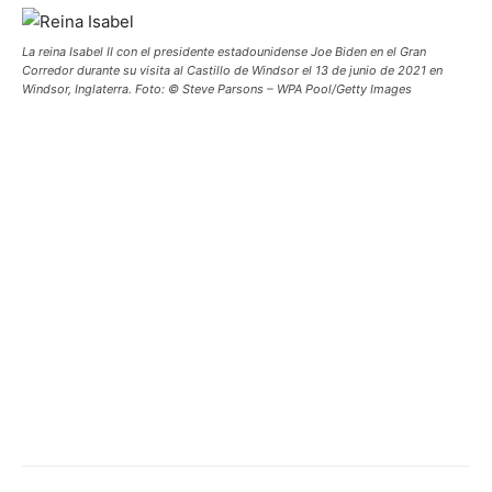
La reina Isabel II con el presidente estadounidense Joe Biden en el Gran
Corredor durante su visita al Castillo de Windsor el 13 de junio de 2021 en
Windsor, Inglaterra. Foto: © Steve Parsons – WPA Pool/Getty Images