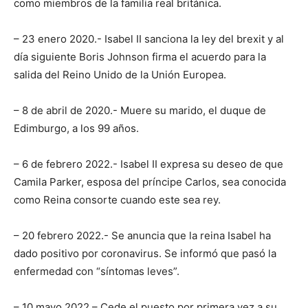
como miembros de la familia real británica.
– 23 enero 2020.- Isabel II sanciona la ley del brexit y al
día siguiente Boris Johnson firma el acuerdo para la
salida del Reino Unido de la Unión Europea.
– 8 de abril de 2020.- Muere su marido, el duque de
Edimburgo, a los 99 años.
– 6 de febrero 2022.- Isabel II expresa su deseo de que
Camila Parker, esposa del príncipe Carlos, sea conocida
como Reina consorte cuando este sea rey.
– 20 febrero 2022.- Se anuncia que la reina Isabel ha
dado positivo por coronavirus. Se informó que pasó la
enfermedad con “síntomas leves”.
– 10 mayo 2022 – Cede el puesto por primera vez a su