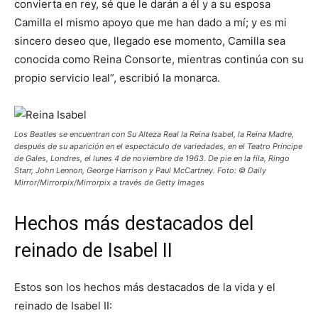
convierta en rey, sé que le darán a él y a su esposa
Camilla el mismo apoyo que me han dado a mí; y es mi
sincero deseo que, llegado ese momento, Camilla sea
conocida como Reina Consorte, mientras continúa con su
propio servicio leal”, escribió la monarca.
Los Beatles se encuentran con Su Alteza Real la Reina Isabel, la Reina Madre,
después de su aparición en el espectáculo de variedades, en el Teatro Príncipe
de Gales, Londres, el lunes 4 de noviembre de 1963. De pie en la fila, Ringo
Starr, John Lennon, George Harrison y Paul McCartney. Foto: © Daily
Mirror/Mirrorpix/Mirrorpix a través de Getty Images
Hechos más destacados del
reinado de Isabel II
Estos son los hechos más destacados de la vida y el
reinado de Isabel II: