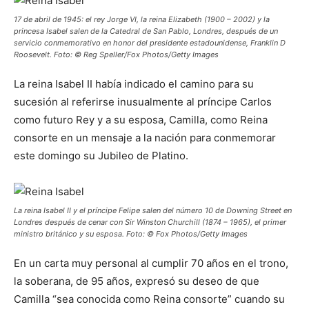
17 de abril de 1945: el rey Jorge VI, la reina Elizabeth (1900 – 2002) y la
princesa Isabel salen de la Catedral de San Pablo, Londres, después de un
servicio conmemorativo en honor del presidente estadounidense, Franklin D
Roosevelt. Foto: © Reg Speller/Fox Photos/Getty Images
La reina Isabel II había indicado el camino para su
sucesión al referirse inusualmente al príncipe Carlos
como futuro Rey y a su esposa, Camilla, como Reina
consorte en un mensaje a la nación para conmemorar
este domingo su Jubileo de Platino.
La reina Isabel II y el príncipe Felipe salen del número 10 de Downing Street en
Londres después de cenar con Sir Winston Churchill (1874 – 1965), el primer
ministro británico y su esposa. Foto: © Fox Photos/Getty Images
En un carta muy personal al cumplir 70 años en el trono,
la soberana, de 95 años, expresó su deseo de que
Camilla “sea conocida como Reina consorte” cuando su