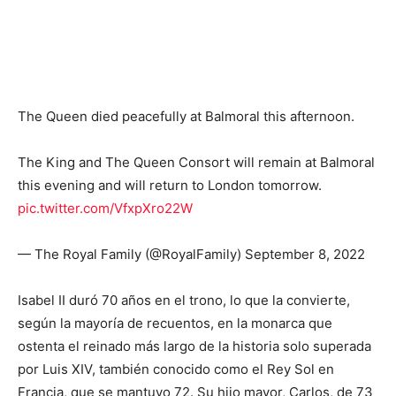
The Queen died peacefully at Balmoral this afternoon.
The King and The Queen Consort will remain at Balmoral
this evening and will return to London tomorrow.
pic.twitter.com/VfxpXro22W
— The Royal Family (@RoyalFamily) September 8, 2022
Isabel II duró 70 años en el trono, lo que la convierte,
según la mayoría de recuentos, en la monarca que
ostenta el reinado más largo de la historia solo superada
por Luis XIV, también conocido como el Rey Sol en
Francia, que se mantuvo 72. Su hijo mayor, Carlos, de 73