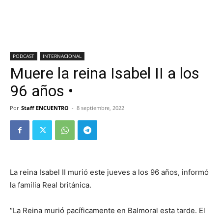
PODCAST
INTERNACIONAL
Muere la reina Isabel II a los
96 años •
Por
Staff ENCUENTRO
-
8 septiembre, 2022
La reina Isabel II murió este jueves a los 96 años, informó
la familia Real británica.
“La Reina murió pacíficamente en Balmoral esta tarde. El