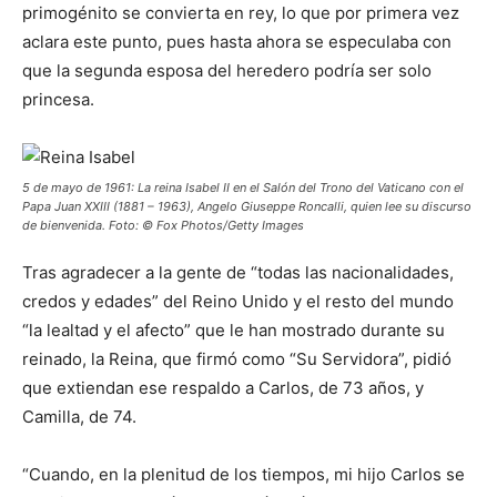
primogénito se convierta en rey, lo que por primera vez
aclara este punto, pues hasta ahora se especulaba con
que la segunda esposa del heredero podría ser solo
princesa.
5 de mayo de 1961: La reina Isabel II en el Salón del Trono del Vaticano con el
Papa Juan XXIII (1881 – 1963), Angelo Giuseppe Roncalli, quien lee su discurso
de bienvenida. Foto: © Fox Photos/Getty Images
Tras agradecer a la gente de “todas las nacionalidades,
credos y edades” del Reino Unido y el resto del mundo
“la lealtad y el afecto” que le han mostrado durante su
reinado, la Reina, que firmó como “Su Servidora”, pidió
que extiendan ese respaldo a Carlos, de 73 años, y
Camilla, de 74.
“Cuando, en la plenitud de los tiempos, mi hijo Carlos se