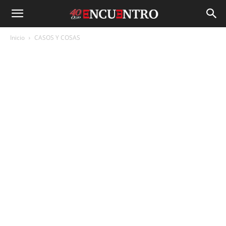
Inicio
CASOS Y COSAS