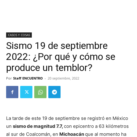
CASOS Y COSAS
Sismo 19 de septiembre
2022: ¿Por qué y cómo se
produce un temblor?
Por
Staff ENCUENTRO
-
20 septiembre, 2022
La tarde de este 19 de septiembre se registró en México
un
sismo de magnitud 7.7,
con epicentro a 63 kilómetros
al sur de Coalcomán, en
Michoacán
que al momento ha