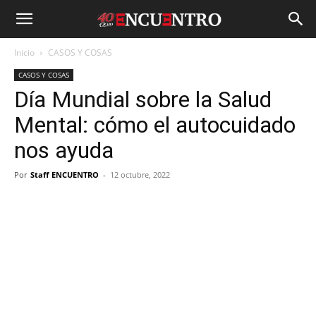
Inicio
CASOS Y COSAS
CASOS Y COSAS
Día Mundial sobre la Salud
Mental: cómo el autocuidado
nos ayuda
Por
Staff ENCUENTRO
-
12 octubre, 2022