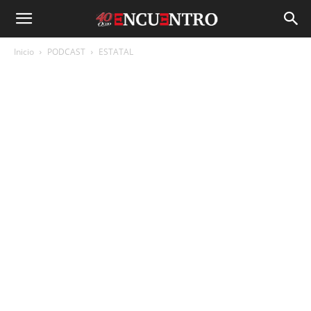
Inicio
PODCAST
ESTATAL