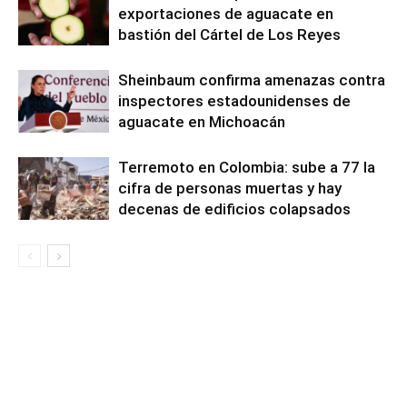
exportaciones de aguacate en
bastión del Cártel de Los Reyes
Sheinbaum confirma amenazas contra
inspectores estadounidenses de
aguacate en Michoacán
Terremoto en Colombia: sube a 77 la
cifra de personas muertas y hay
decenas de edificios colapsados