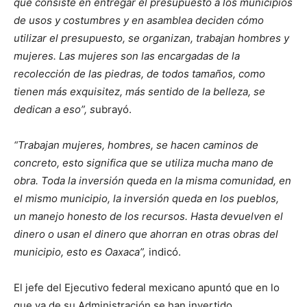
que consiste en entregar el presupuesto a los municipios
de usos y costumbres y en asamblea deciden cómo
utilizar el presupuesto, se organizan, trabajan hombres y
mujeres. Las mujeres son las encargadas de la
recolección de las piedras, de todos tamaños, como
tienen más exquisitez, más sentido de la belleza, se
dedican a eso”, s
ubrayó.
“Trabajan mujeres, hombres, se hacen caminos de
concreto, esto significa que se utiliza mucha mano de
obra. Toda la inversión queda en la misma comunidad, en
el mismo municipio, la inversión queda en los pueblos,
un manejo honesto de los recursos. Hasta devuelven el
dinero o usan el dinero que ahorran en otras obras del
municipio, esto es Oaxaca”,
indicó.
El jefe del Ejecutivo federal mexicano apuntó que en lo
que va de su Administración se han invertido