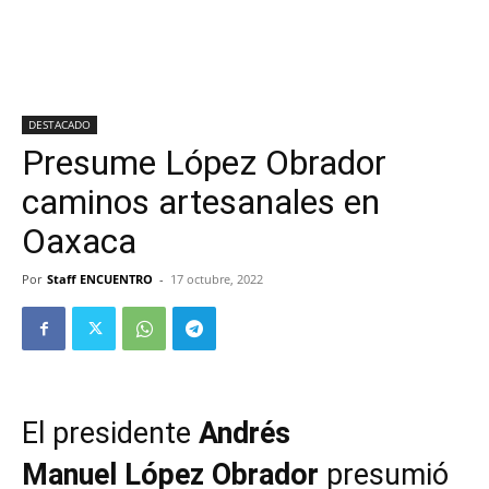
DESTACADO
Presume López Obrador
caminos artesanales en
Oaxaca
Por
Staff ENCUENTRO
-
17 octubre, 2022
El presidente
Andrés
Manuel López Obrador
presumió