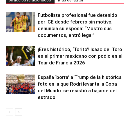
Artículos relacionados
Más del autor
Futbolista profesional fue detenido
por ICE desde febrero sin motivo,
denuncia su esposa: “Mostró sus
documentos, entró legal”
¡Eres histórico, ‘Torito’! Isaac del Toro
es el primer mexicano con podio en el
Tour de Francia 2026
España ‘borra’ a Trump de la histórica
foto en la que Rodri levanta la Copa
del Mundo: se resistió a bajarse del
estrado