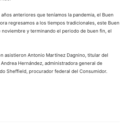
s años anteriores que teníamos la pandemia, el Buen
hora regresamos a los tiempos tradicionales, este Buen
e noviembre y terminando el periodo de buen fin, el
n asistieron Antonio Martínez Dagnino, titular del
); Andrea Hernández, administradora general de
do Sheffield, procurador federal del Consumidor.