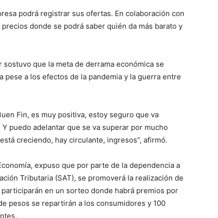
presa podrá registrar sus ofertas. En colaboración con
 precios donde se podrá saber quién da más barato y
r sostuvo que la meta de derrama económica se
 pese a los efectos de la pandemia y la guerra entre
uen Fin, es muy positiva, estoy seguro que va
. Y puedo adelantar que se va superar por mucho
stá creciendo, hay circulante, ingresos”, afirmó.
 Economía, expuso que por parte de la dependencia a
ción Tributaria (SAT), se promoverá la realización de
participarán en un sorteo donde habrá premios por
de pesos se repartirán a los consumidores y 100
ntes.