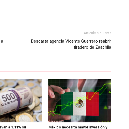
Artículo siguiente
 a
Descarta agencia Vicente Guerrero reabrir
tiradero de Zaachila
levan a 1.11% su
México necesita mayor inversión y