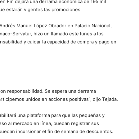
uen Fin dejará una derrama económica de 195 mil
que estarán vigentes las promociones.
 Andrés Manuel López Obrador en Palacio Nacional,
naco-Servytur, hizo un llamado este lunes a los
sabilidad y cuidar la capacidad de compra y pago en
 con responsabilidad. Se espera una derrama
ticipemos unidos en acciones positivas”, dijo Tejada.
bilitará una plataforma para que las pequeñas y
so al mercado en línea, puedan registrar sus
 puedan incursionar el fin de semana de descuentos.