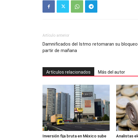
Artículo anterior
Damnificados del Istmo retomaran su bloqueo
partir de mañana
Artículos relacionados
Más del autor
Inversión fija bruta en México sube
Analistas e