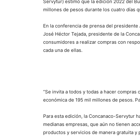
Servytur) estimó que la edición 2022 del B
millones de pesos durante los cuatro días 
En la conferencia de prensa del presidente
José Héctor Tejada, presidente de la Conca
consumidores a realizar compras con respon
cada una de ellas.
“Se invita a todos y todas a hacer compras
económica de 195 mil millones de pesos. Par
Para esta edición, la Concanaco-Servytur ha
medianas empresas, que aún no tienen acce
productos y servicios de manera gratuita y