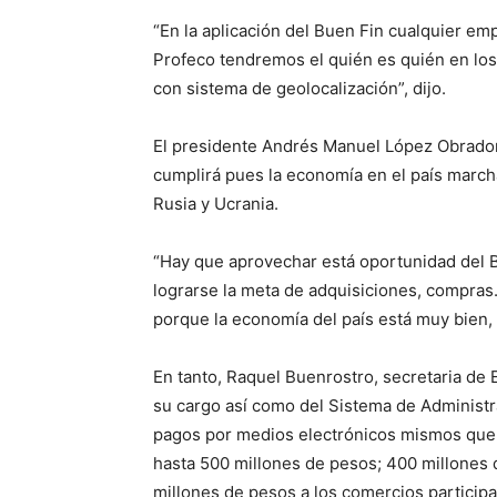
“En la aplicación del Buen Fin cualquier em
Profeco tendremos el quién es quién en los
con sistema de geolocalización”, dijo.
El presidente Andrés Manuel López Obrado
cumplirá pues la economía en el país marcha
Rusia y Ucrania.
“Hay que aprovechar está oportunidad del B
lograrse la meta de adquisiciones, compras
porque la economía del país está muy bien, e
En tanto, Raquel Buenrostro, secretaria de
su cargo así como del Sistema de Administra
pagos por medios electrónicos mismos que 
hasta 500 millones de pesos; 400 millones 
millones de pesos a los comercios participa