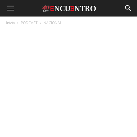
Inicio
PODCAST
NACIONAL