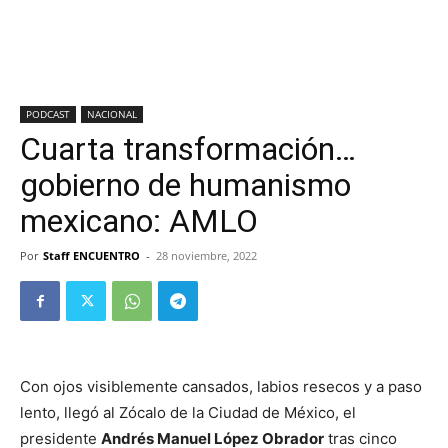
PODCAST
NACIONAL
Cuarta transformación…
gobierno de humanismo
mexicano: AMLO
Por
Staff ENCUENTRO
-
28 noviembre, 2022
Con ojos visiblemente cansados, labios resecos y a paso
lento, llegó al Zócalo de la Ciudad de México, el
presidente
Andrés Manuel López Obrador
tras cinco