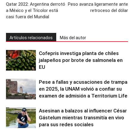
Qatar 2022: Argentina derrotó
Peso avanza ligeramente ante
a México y el Tricolor está
retroceso del dólar
casi fuera del Mundial
Artículos relacionados
Más del autor
Cofepris investiga planta de chiles
jalapeños por brote de salmonela en
EU
Pese a fallas y acusaciones de trampa
en 2025, la UNAM volvió a confiar su
examen de admisión a Territorium Life
Asesinan a balazos al influencer César
Gástelum mientras transmitía en vivo
para sus redes sociales