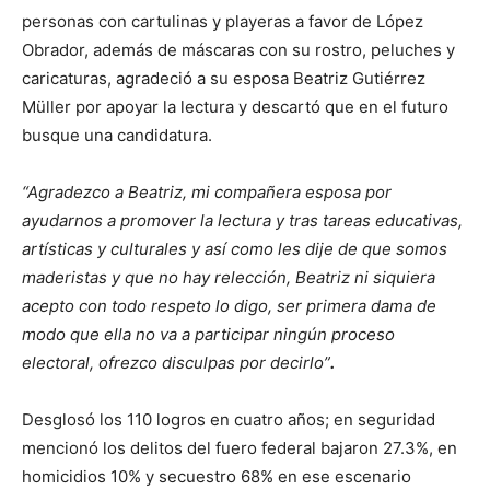
personas con cartulinas y playeras a favor de López
Obrador, además de máscaras con su rostro, peluches y
caricaturas, agradeció a su esposa Beatriz Gutiérrez
Müller por apoyar la lectura y descartó que en el futuro
busque una candidatura.
“Agradezco a Beatriz, mi compañera esposa por
ayudarnos a promover la lectura y tras tareas educativas,
artísticas y culturales y así como les dije de que somos
maderistas y que no hay relección, Beatriz ni siquiera
acepto con todo respeto lo digo, ser primera dama de
modo que ella no va a participar ningún proceso
electoral, ofrezco disculpas por decirlo”
.
Desglosó los 110 logros en cuatro años; en seguridad
mencionó los delitos del fuero federal bajaron 27.3%, en
homicidios 10% y secuestro 68% en ese escenario