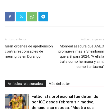
Artículo anterior
Artículo siguiente
Giran órdenes de aprehensión
Monreal asegura que AMLO
contra responsables de
promueve más a Sheinbaum
meningitis en Durango
que a él para 2024: “A ella la
trata como hermana y a mí,
como fantasma”
Artículos relacionados
Más del autor
Futbolista profesional fue detenido
por ICE desde febrero sin motivo,
denuncia su esposa: “Mostró sus