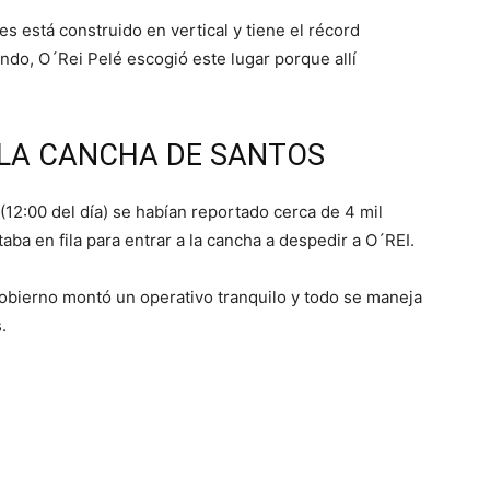
s está construido en vertical y tiene el récord
undo, O´Rei Pelé escogió este lugar porque allí
 LA CANCHA DE SANTOS
 (12:00 del día) se habían reportado cerca de 4 mil
ba en fila para entrar a la cancha a despedir a O´REI.
gobierno montó un operativo tranquilo y todo se maneja
.