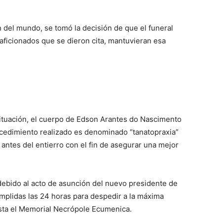
 del mundo, se tomó la decisión de que el funeral
 aficionados que se dieron cita, mantuvieran esa
ituación, el cuerpo de Edson Arantes do Nascimento
ocedimiento realizado es denominado “tanatopraxia”
 antes del entierro con el fin de asegurar una mejor
debido al acto de asunción del nuevo presidente de
cumplidas las 24 horas para despedir a la máxima
hasta el Memorial Necrópole Ecumenica.