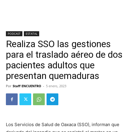
PODCAST
ESTATAL
Realiza SSO las gestiones
para el traslado aéreo de dos
pacientes adultos que
presentan quemaduras
Por
Staff ENCUENTRO
-
5 enero, 2023
Los Servicios de Salud de Oaxaca (SSO), informan que