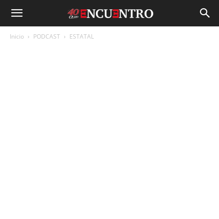
Inicio
PODCAST
ESTATAL