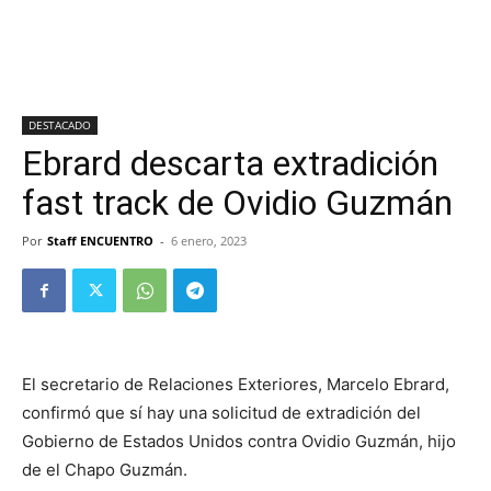
DESTACADO
Ebrard descarta extradición
fast track de Ovidio Guzmán
Por
Staff ENCUENTRO
-
6 enero, 2023
El secretario de Relaciones Exteriores, Marcelo Ebrard,
confirmó que sí hay una solicitud de extradición del
Gobierno de Estados Unidos contra Ovidio Guzmán, hijo
de el Chapo Guzmán.