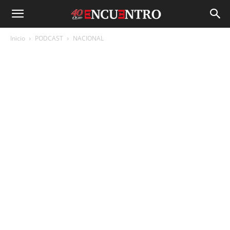
Inicio
PODCAST
NACIONAL