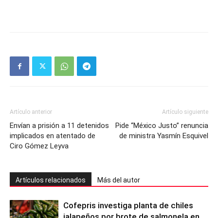
Artículo anterior
Artículo siguiente
Envían a prisión a 11 detenidos
Pide “México Justo” renuncia
implicados en atentado de
de ministra Yasmín Esquivel
Ciro Gómez Leyva
Artículos relacionados
Más del autor
Cofepris investiga planta de chiles
jalapeños por brote de salmonela en