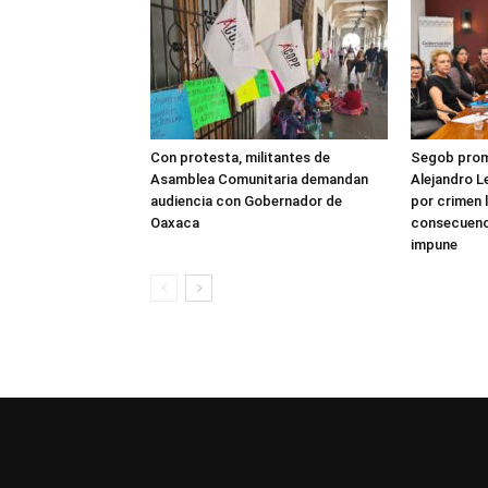
Con protesta, militantes de
Segob prome
Asamblea Comunitaria demandan
Alejandro L
audiencia con Gobernador de
por crimen 
Oaxaca
consecuenc
impune