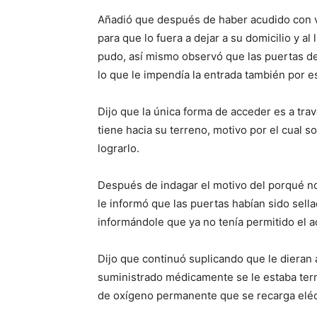
Añadió que después de haber acudido con va
para que lo fuera a dejar a su domicilio y al 
pudo, así mismo observó que las puertas de
lo que le impendía la entrada también por es
Dijo que la única forma de acceder es a t
tiene hacia su terreno, motivo por el cual so
lograrlo.
Después de indagar el motivo del porqué no
le informó que las puertas habían sido sel
informándole que ya no tenía permitido el a
Dijo que continuó suplicando que le dieran 
suministrado médicamente se le estaba ter
de oxígeno permanente que se recarga eléc