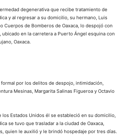
ermedad degenerativa que recibe tratamiento de
dica y al regresar a su domicilio, su hermano, Luis
ico Cuerpos de Bomberos de Oaxaca, lo despojó con
, ubicado en la carretera a Puerto Ángel esquina con
ujano, Oaxaca.
 formal por los delitos de despojo, intimidación,
Ventura Mesinas, Margarita Salinas Figueroa y Octavio
 los Estados Unidos él se estableció en su domicilio,
ica se tuvo que trasladar a la ciudad de Oaxaca,
 quien le auxilió y le brindó hospedaje por tres días.