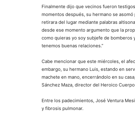
Finalmente dijo que vecinos fueron testigos 
momentos después, su hermano se asomó po
retirara del lugar mediante palabras altison
desde ese momento argumento que la propie
como quieras yo soy subjefe de bomberos y 
tenemos buenas relaciones.”
Cabe mencionar que este miércoles, el afec
embargo, su hermano Luis, estando en servi
machete en mano, encerrándolo en su casa
Sánchez Maza, director del Heroico Cuerp
Entre los padecimientos, José Ventura Mesin
y fibrosis pulmonar.