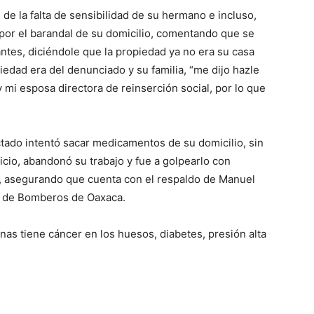
de la falta de sensibilidad de su hermano e incluso,
r el barandal de su domicilio, comentando que se
antes, diciéndole que la propiedad ya no era su casa
dad era del denunciado y su familia, “me dijo hazle
mi esposa directora de reinserción social, por lo que
tado intentó sacar medicamentos de su domicilio, sin
cio, abandonó su trabajo y fue a golpearlo con
, asegurando que cuenta con el respaldo de Manuel
o de Bomberos de Oaxaca.
as tiene cáncer en los huesos, diabetes, presión alta