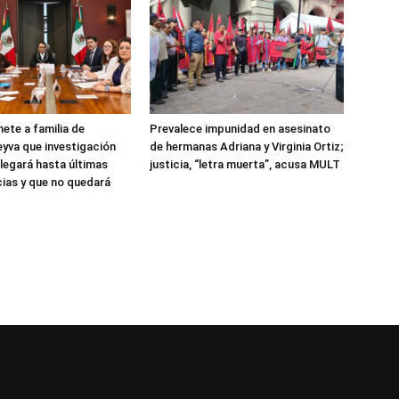
te a familia de
Prevalece impunidad en asesinato
eyva que investigación
de hermanas Adriana y Virginia Ortiz;
llegará hasta últimas
justicia, “letra muerta”, acusa MULT
ias y que no quedará