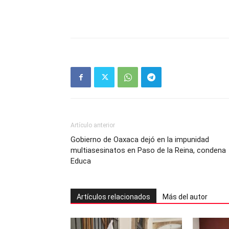
Artículo anterior
Gobierno de Oaxaca dejó en la impunidad
multiasesinatos en Paso de la Reina, condena
Educa
Artículos relacionados
Más del autor