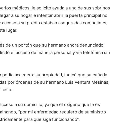
rios médicos, le solicitó ayuda a uno de sus sobrinos
llegar a su hogar e intentar abrir la puerta principal no
 acceso a su predio estaban aseguradas con polines,
te lugar.
ravés de un portón que su hermano ahora denunciado
licitó el acceso de manera personal y vía telefónica sin
 podía acceder a su propiedad, indicó que su cuñada
ladas por órdenes de su hermano Luis Ventura Mesinas,
cceso.
acceso a su domicilio, ya que el oxígeno que le es
minando, “por mi enfermedad requiero de suministro
tricamente para que siga funcionando”.