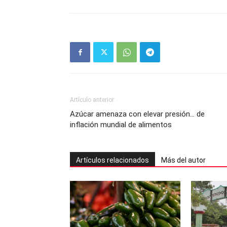
Artículo anterior
Azúcar amenaza con elevar presión… de
inflación mundial de alimentos
Artículos relacionados
Más del autor