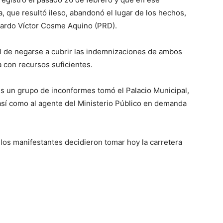
a, que resultó ileso, abandonó el lugar de los hechos,
icardo Víctor Cosme Aquino (PRD).
l de negarse a cubrir las indemnizaciones de ambos
 con recursos suficientes.
les un grupo de inconformes tomó el Palacio Municipal,
 así como al agente del Ministerio Público en demanda
 los manifestantes decidieron tomar hoy la carretera