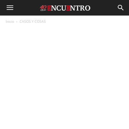
Inicio
CASOS Y COSAS