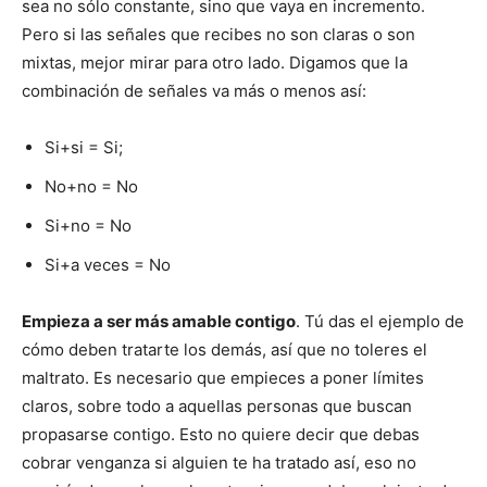
sea no sólo constante, sino que vaya en incremento.
Pero si las señales que recibes no son claras o son
mixtas, mejor mirar para otro lado. Digamos que la
combinación de señales va más o menos así:
Si+si = Si;
No+no = No
Si+no = No
Si+a veces = No
Empieza a ser más amable contigo
. Tú das el ejemplo de
cómo deben tratarte los demás, así que no toleres el
maltrato. Es necesario que empieces a poner límites
claros, sobre todo a aquellas personas que buscan
propasarse contigo. Esto no quiere decir que debas
cobrar venganza si alguien te ha tratado así, eso no