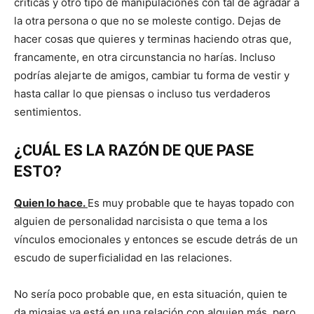
críticas y otro tipo de manipulaciones con tal de agradar a
la otra persona o que no se moleste contigo. Dejas de
hacer cosas que quieres y terminas haciendo otras que,
francamente, en otra circunstancia no harías. Incluso
podrías alejarte de amigos, cambiar tu forma de vestir y
hasta callar lo que piensas o incluso tus verdaderos
sentimientos.
¿CUÁL ES LA RAZÓN DE QUE PASE
ESTO?
Quien lo hace.
Es muy probable que te hayas topado con
alguien de personalidad narcisista o que tema a los
vínculos emocionales y entonces se escude detrás de un
escudo de superficialidad en las relaciones.
No sería poco probable que, en esta situación, quien te
da migajas ya está en una relación con alguien más, pero