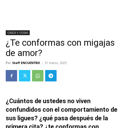
CASOS Y COSAS
¿Te conformas con migajas
de amor?
Por
Staff ENCUENTRO
-
31 marzo, 2023
¿Cuántos de ustedes no viven
confundidos con el comportamiento de
sus ligues? ¿qué pasa después de la
primera cita? ¿te conformas con