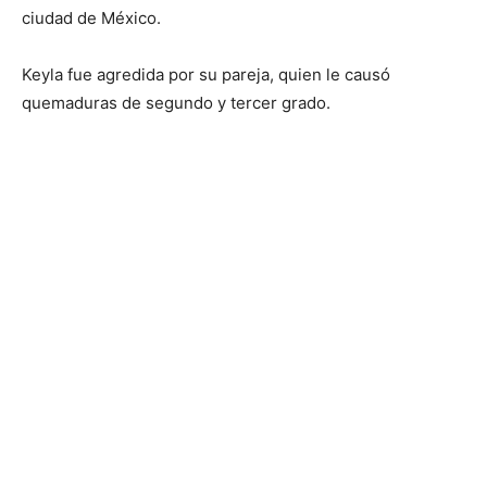
ciudad de México.
Keyla fue agredida por su pareja, quien le causó
quemaduras de segundo y tercer grado.