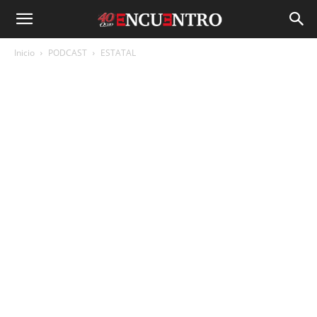
Inicio
PODCAST
ESTATAL