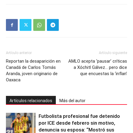
Artículo anterior
Artículo siguiente
Reportan la desaparición en
AMLO acepta ‘pausar’ críticas
Canadá de Carlos Tomás
a Xóchitl Gálvez… pero dice
Aranda, joven originario de
que encuestas la ‘inflan’
Oaxaca
Artículos relacionados
Más del autor
Futbolista profesional fue detenido
por ICE desde febrero sin motivo,
denuncia su esposa: “Mostró sus