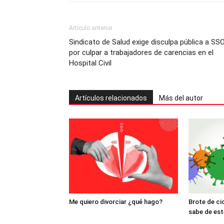
Artículo anterior
Sindicato de Salud exige disculpa pública a SS
por culpar a trabajadores de carencias en el
Hospital Civil
Artículos relacionados
Más del autor
Me quiero divorciar ¿qué hago?
Brote de ci
sabe de est