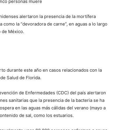
inco personas muere
nidenses alertaron la presencia de la mortífera
da como la “devoradora de carne”, en aguas a lo largo
fo de México.
to durante este año en casos relacionados con la
de Salud de Florida.
Prevención de Enfermedades (CDC) del país alertaron
ones sanitarias que la presencia de la bacteria se ha
ospera en las aguas más cálidas del verano (mayo a
ontenido de sal, como los estuarios.