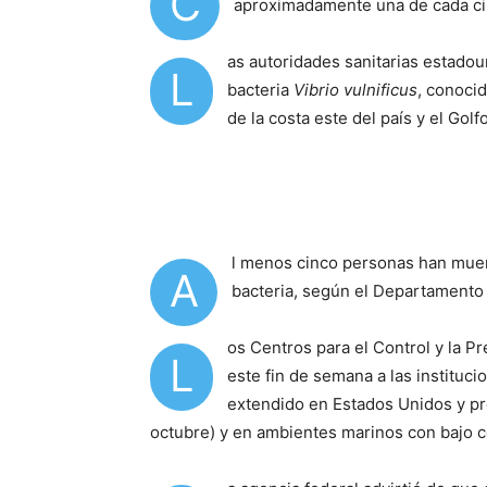
C
aproximadamente una de cada c
as autoridades sanitarias estadou
L
bacteria
Vibrio
vulnificus
, conoci
de la costa este del país y el Gol
l menos cinco personas han muer
A
bacteria, según el Departamento 
os Centros para el Control y la 
L
este fin de semana a las instituci
extendido en Estados Unidos y pr
octubre) y en ambientes marinos con bajo c