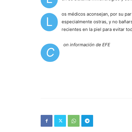
os médicos aconsejan, por su par
L
especialmente ostras, y no bañars
recientes en la piel para evitar to
on información de EFE
C