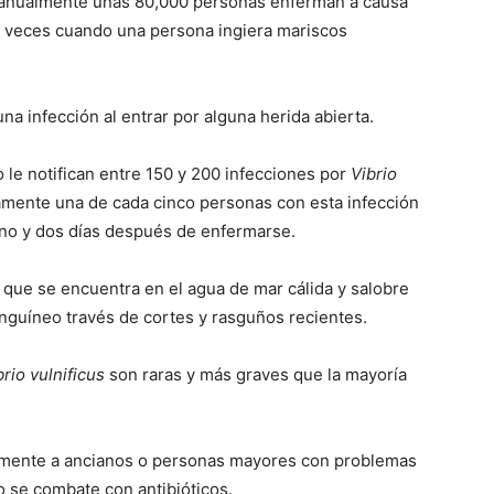
e anualmente unas 80,000 personas enferman a causa
as veces cuando una persona ingiera mariscos
na infección al entrar por alguna herida abierta.
 le notifican entre 150 y 200 infecciones por
Vibrio
mente una de cada cinco personas con esta infección
no y dos días después de enfermarse.
 que se encuentra en el agua de mar cálida y salobre
nguíneo través de cortes y rasguños recientes.
brio vulnificus
son raras y más graves que la mayoría
lmente a ancianos o personas mayores con problemas
o se combate con antibióticos.