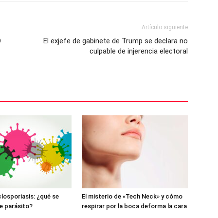
Artículo siguiente
O
El exjefe de gabinete de Trump se declara no
culpable de injerencia electoral
closporiasis: ¿qué se
El misterio de «Tech Neck» y cómo
e parásito?
respirar por la boca deforma la cara