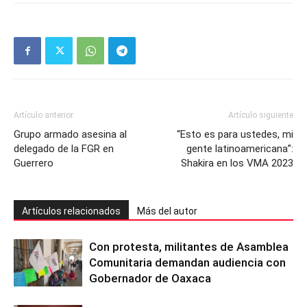
Artículo anterior
Artículo siguiente
Grupo armado asesina al
“Esto es para ustedes, mi
delegado de la FGR en
gente latinoamericana”:
Guerrero
Shakira en los VMA 2023
Artículos relacionados
Más del autor
Con protesta, militantes de Asamblea
Comunitaria demandan audiencia con
Gobernador de Oaxaca