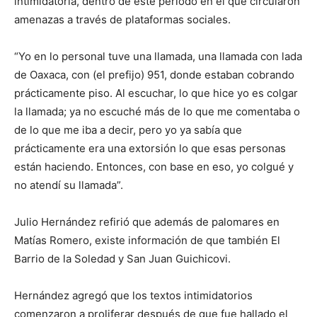
intimidatoria, dentro de este periodo en el que circularon
amenazas a través de plataformas sociales.
“Yo en lo personal tuve una llamada, una llamada con lada
de Oaxaca, con (el prefijo) 951, donde estaban cobrando
prácticamente piso. Al escuchar, lo que hice yo es colgar
la llamada; ya no escuché más de lo que me comentaba o
de lo que me iba a decir, pero yo ya sabía que
prácticamente era una extorsión lo que esas personas
están haciendo. Entonces, con base en eso, yo colgué y
no atendí su llamada”.
Julio Hernández refirió que además de palomares en
Matías Romero, existe información de que también El
Barrio de la Soledad y San Juan Guichicovi.
Hernández agregó que los textos intimidatorios
comenzaron a proliferar después de que fue hallado el