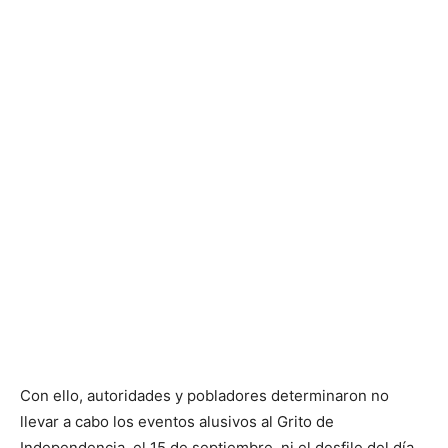
Con ello, autoridades y pobladores determinaron no
llevar a cabo los eventos alusivos al Grito de
Independencia, el 15 de septiembre, ni el desfile del día